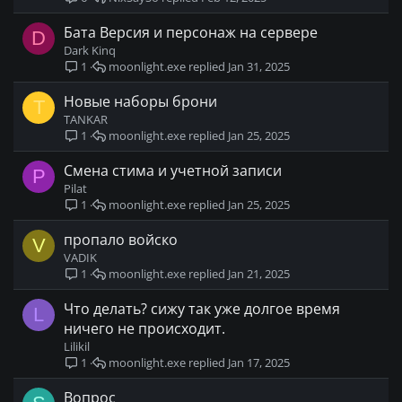
Бата Версия и персонаж на сервере
D
Dark Kinq
moonlight.exe
Jan 31, 2025
1
Новые наборы брони
T
TANKAR
moonlight.exe
Jan 25, 2025
1
Смена стима и учетной записи
P
Pilat
moonlight.exe
Jan 25, 2025
1
пропало войско
V
VADIK
moonlight.exe
Jan 21, 2025
1
Что делать? сижу так уже долгое время
L
ничего не происходит.
Lilikil
moonlight.exe
Jan 17, 2025
1
Вопрос