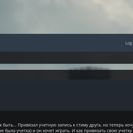
Log
к быть... Привязал учетную запись к стиму друга, но теперь хоч
 уже была учетка) и он хочет играть. И как привязать свою учет