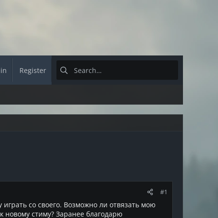
 in
Register
#1
у играть со своего. Возможно ли отвязать мою
ку к новому стиму? Заранее благодарю