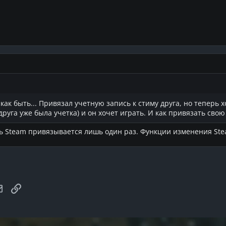
как быть... Привязал учетную запись к стиму друга, но теперь х
у друга уже была учетка) и он хочет играть. И как привязать сво
сь Steam привязывается лишь один раз. Функции изменения Ste
tsApp
Email
Link