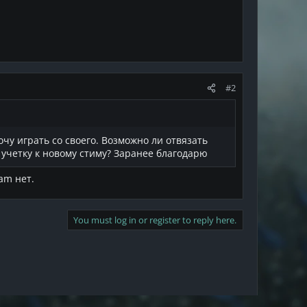
#2
очу играть со своего. Возможно ли отвязать
ю учетку к новому стиму? Заранее благодарю
am нет.
You must log in or register to reply here.