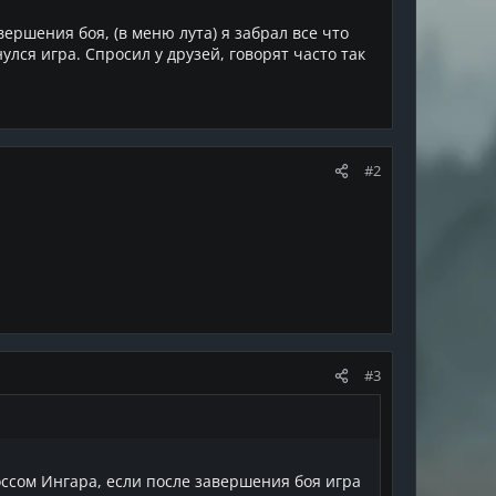
вершения боя, (в меню лута) я забрал все что
улся игра. Спросил у друзей, говорят часто так
#2
#3
оссом Ингара, если после завершения боя игра