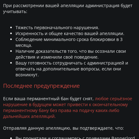
При рассмотрении вашей апелляции администрация будет
учитывать:
Тяжесть первоначального нарушения.
Искренность и общее качество вашей апелляции.
Соблюдение минимального срока блокировки в 3
месяца.
Наличие доказательств того, что вы осознали свои
действия и изменили своё поведение.
Вашу готовность сотрудничать с администрацией и
отвечать на дополнительные вопросы, если они
возникнут.
Последнее предупреждение
Если ваша перманентный бан будет снят,
любое серьёзное
нарушение в будущем может привести к окончательному
перманентному бану без права на подачу каких-либо
дальнейших апелляций.
Отправляя данную апелляцию, вы подтверждаете, что:
Вы прочитали и соглашаетесь с правилами Bannerlord