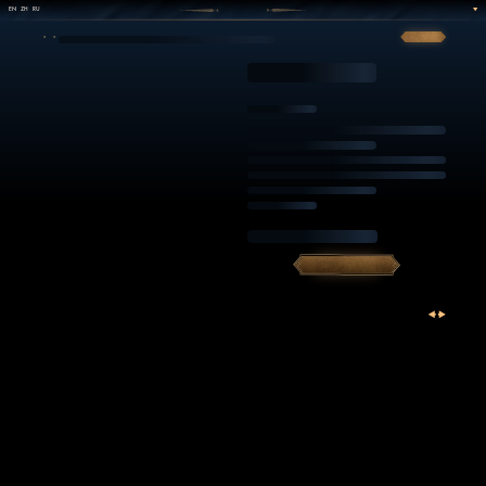
EN
ZH
RU