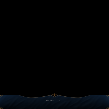
2020-2026 Bannerlord Online