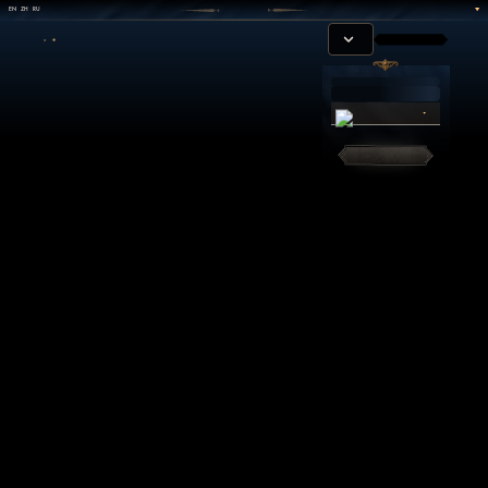
EN
ZH
RU