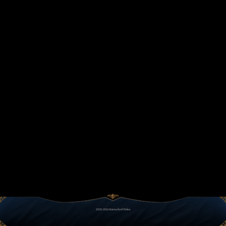
2020-2026 Bannerlord Online