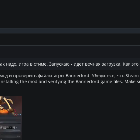
ак надо, игра в стиме. Запускаю - идет вечная загрузка. Как эт
од и проверить файлы игры Bannerlord. Убедитесь, что Steam в
nstalling the mod and verifying the Bannerlord game files. Make 