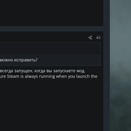
#2
о можно исправить?
сегда запущен, когда вы запускаете мод.
sure Steam is always running when you launch the