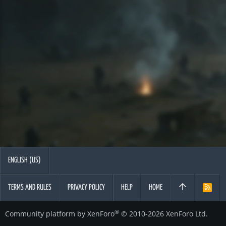
ENGLISH (US)
TERMS AND RULES
PRIVACY POLICY
HELP
HOME
R
S
S
®
Community platform by XenForo
© 2010-2026 XenForo Ltd.