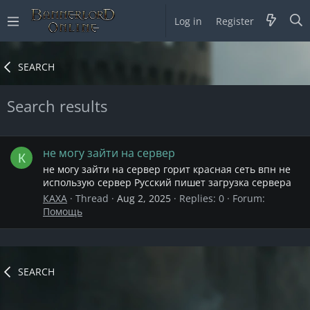
Log in
Register
SEARCH
Search results
не могу зайти на сервер
К
не могу зайти на сервер горит красная сеть впн не
использую сервер Русский пишет загрузка сервера
КАХА
Thread
Aug 2, 2025
Replies: 0
Forum:
Помощь
SEARCH