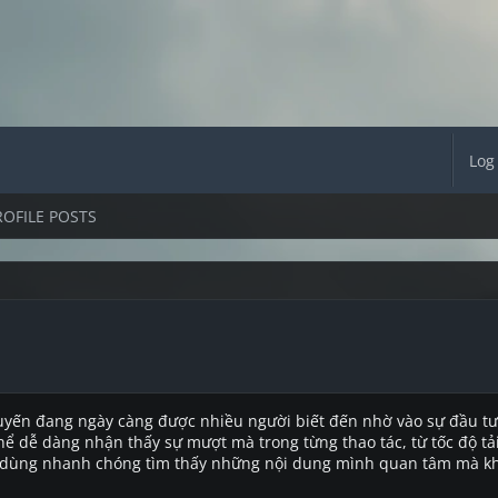
Log
ROFILE POSTS
 tuyến đang ngày càng được nhiều người biết đến nhờ vào sự đầu tư
thể dễ dàng nhận thấy sự mượt mà trong từng thao tác, từ tốc độ t
i dùng nhanh chóng tìm thấy những nội dung mình quan tâm mà kh