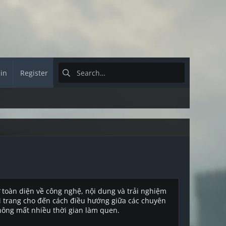
 in
Register
 toàn diện về công nghệ, nội dung và trải nghiệm
ải trang cho đến cách điều hướng giữa các chuyên
ông mất nhiều thời gian làm quen.