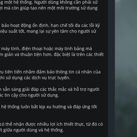
ùng một hệ thống. Người dùng không cần phải sử
lợi mà còn giúp tạo nên một môi trường sử dụng
bảo hoạt động ổn định, hạn chế tối đa các lỗi kỹ
iệu suất tốt, mang lại sự yên tâm cho người sử
ừ máy tính, điện thoại hoặc máy tính bảng mà
 giản và thuận tiện hơn, đặc biệt là trên các thiết
iệu tiên tiến nhằm đảm bảo thông tin cá nhân của
hi sử dụng các dịch vụ trực tuyến.
 sẵn sàng giải đáp các thắc mắc và hỗ trợ người
c tin cậy cho người sử dụng.
p hệ thống luôn bắt kịp xu hướng và đáp ứng tốt
 thể nhận được nhiều lợi ích thiết thực, từ đó có
ết giữa người dùng và hệ thống.