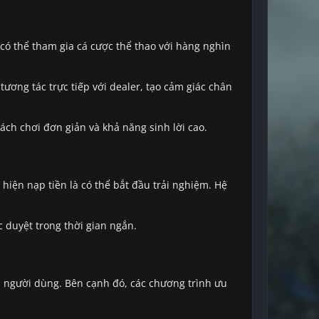
có thể tham gia cá cược thể thao với hàng nghìn
ương tác trực tiếp với dealer, tạo cảm giác chân
ách chơi đơn giản và khả năng sinh lời cao.
hiện nạp tiền là có thể bắt đầu trải nghiệm. Hệ
c duyệt trong thời gian ngắn.
n người dùng. Bên cạnh đó, các chương trình ưu